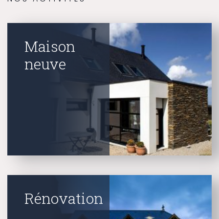
Maison
neuve
Rénovation