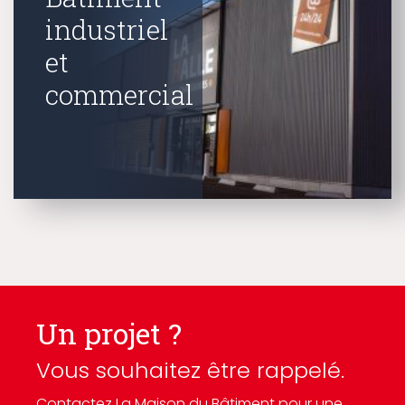
industriel
et
commercial
Un projet ?
Vous souhaitez être rappelé.
Contactez La Maison du Bâtiment pour une