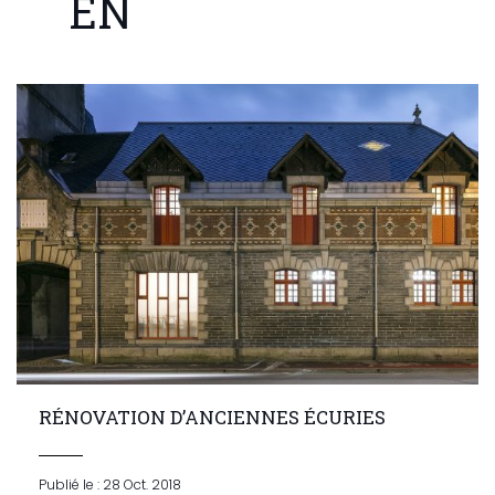
EN
RÉNOVATION D’ANCIENNES ÉCURIES
Publié le : 28 Oct. 2018